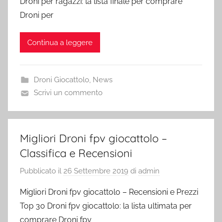
Droni per ragazzi: la lista finale per comprare
Droni per
Continua a leggere
Droni Giocattolo
,
News
Scrivi un commento
Migliori Droni fpv giocattolo –
Classifica e Recensioni
Pubblicato il
26 Settembre 2019
di
admin
Migliori Droni fpv giocattolo – Recensioni e Prezzi
Top 30 Droni fpv giocattolo: la lista ultimata per
comprare Droni fpv