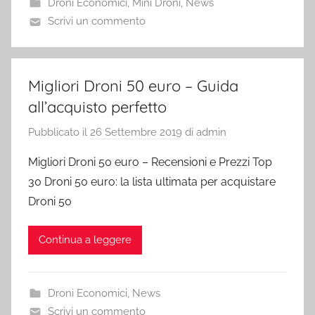
Droni Economici
,
Mini Droni
,
News
Scrivi un commento
Migliori Droni 50 euro – Guida
all’acquisto perfetto
Pubblicato il
26 Settembre 2019
di
admin
Migliori Droni 50 euro – Recensioni e Prezzi Top
30 Droni 50 euro: la lista ultimata per acquistare
Droni 50
Continua a leggere
Droni Economici
,
News
Scrivi un commento