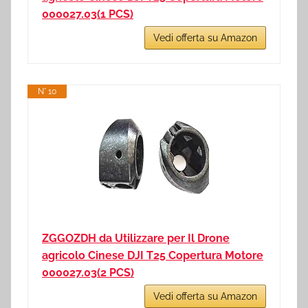
000027.03(1 PCS)
Vedi offerta su Amazon
N° 10
ZGGOZDH da Utilizzare per Il Drone
agricolo Cinese DJI T25 Copertura Motore
000027.03(2 PCS)
Vedi offerta su Amazon