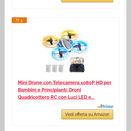
N° 4
Mini Drone con Telecamera 1080P HD per
Bambini e Principianti, Droni
Quadricottero RC con Luci LED e...
Vedi offerta su Amazon