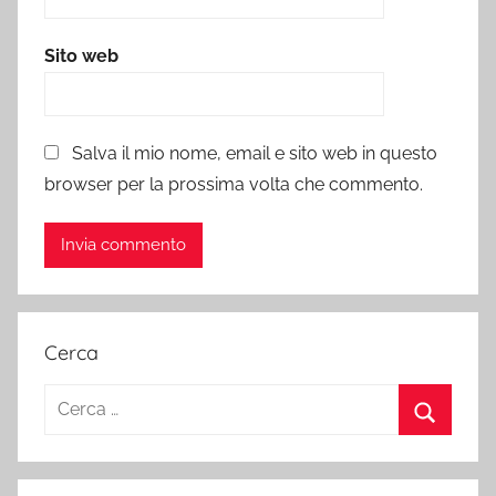
Sito web
Salva il mio nome, email e sito web in questo
browser per la prossima volta che commento.
Cerca
Ricerca
per:
Cerca