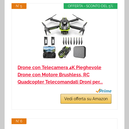
N° 5
OFFERTA - SCONTO DEL 5%
Drone con Telecamera 4K Pieghevole
Drone con Motore Brushless, RC
Quadcopter Telecomandati Droni per...
Vedi offerta su Amazon
N° 6