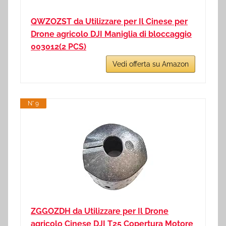
QWZOZST da Utilizzare per Il Cinese per
Drone agricolo DJI Maniglia di bloccaggio
003012(2 PCS)
Vedi offerta su Amazon
N° 9
ZGGOZDH da Utilizzare per Il Drone
agricolo Cinese DJI T25 Copertura Motore