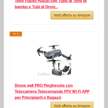
Tono Flauto Hulusi con Tubo di Tono di
bambù e Tubi di Droni...
Vedi offerta su Amazon
N° 3
Drone 998 PRO Pieghevole con
Telecamera Telecomando FPV Wi Fi APP
per Principianti e Ragazzi
Vedi offerta su Amazon