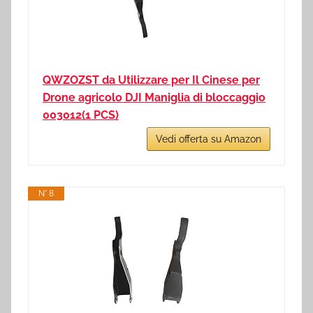
QWZOZST da Utilizzare per Il Cinese per
Drone agricolo DJI Maniglia di bloccaggio
003012(1 PCS)
Vedi offerta su Amazon
N° 8