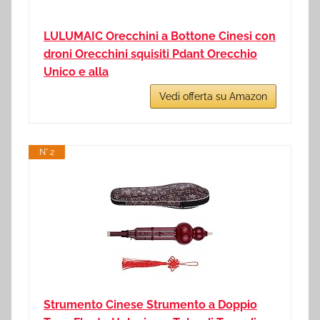
LULUMAIC Orecchini a Bottone Cinesi con
droni Orecchini squisiti Pdant Orecchio
Unico e alla
Vedi offerta su Amazon
N° 2
Strumento Cinese Strumento a Doppio