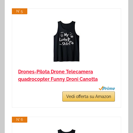
N° 5
Drones-Pilota Drone Telecamera
quadrocopter Funny Droni Canotta
Vedi offerta su Amazon
N° 6