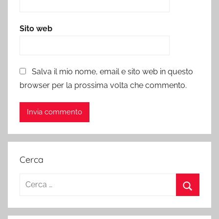
Sito web
Salva il mio nome, email e sito web in questo
browser per la prossima volta che commento.
Cerca
Ricerca
per:
Cerca