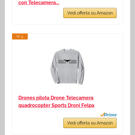
con Telecamera...
Vedi offerta su Amazon
N° 4
Drones pilota Drone Telecamera
quadrocopter Sports Droni Felpa
Vedi offerta su Amazon