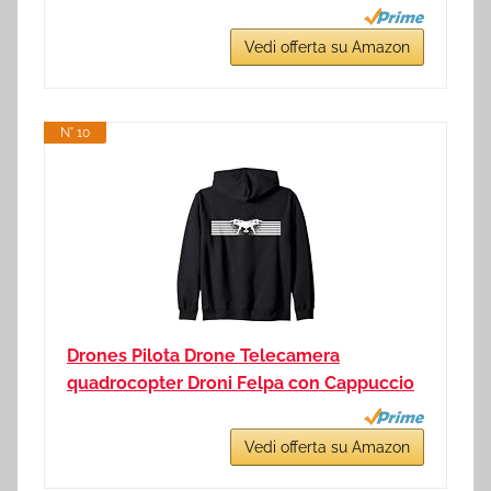
Vedi offerta su Amazon
N° 10
Drones Pilota Drone Telecamera
quadrocopter Droni Felpa con Cappuccio
Vedi offerta su Amazon