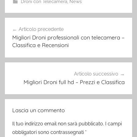
Droni con Telecamera
,
News
Navigazione
Articolo precedente
articoli
Migliori Droni professionali con telecamera –
Classifica e Recensioni
Articolo successivo
Migliori Droni full hd – Prezzi e Classifica
Lascia un commento
Il tuo indirizzo email non sarà pubblicato.
I campi
obbligatori sono contrassegnati
*