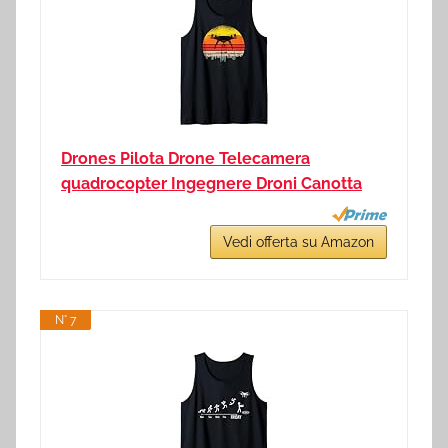
Drones Pilota Drone Telecamera
quadrocopter Ingegnere Droni Canotta
Vedi offerta su Amazon
N° 7