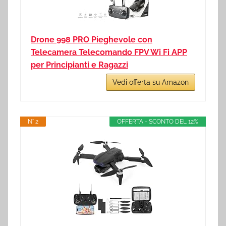
Drone 998 PRO Pieghevole con
Telecamera Telecomando FPV Wi Fi APP
per Principianti e Ragazzi
Vedi offerta su Amazon
N° 2
OFFERTA - SCONTO DEL 12%