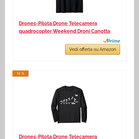
Drones-Pilota Drone Telecamera
quadrocopter Weekend Droni Canotta
Vedi offerta su Amazon
N° 8
Drones-Pilota Drone Telecamera