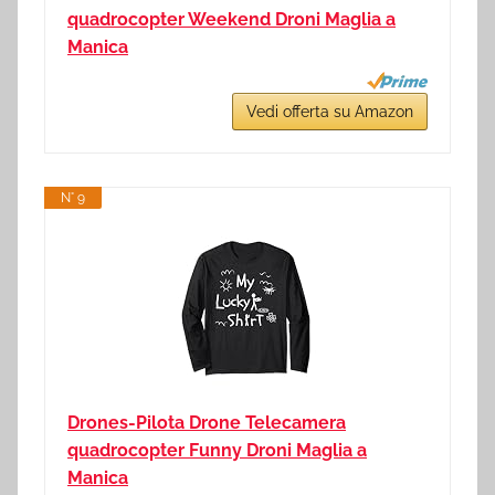
quadrocopter Weekend Droni Maglia a
Manica
Vedi offerta su Amazon
N° 9
Drones-Pilota Drone Telecamera
quadrocopter Funny Droni Maglia a
Manica