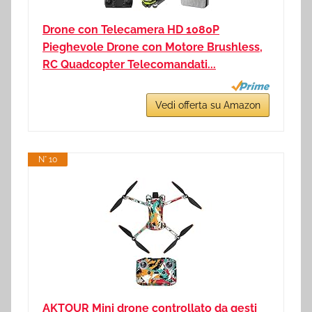
Drone con Telecamera HD 1080P
Pieghevole Drone con Motore Brushless,
RC Quadcopter Telecomandati...
Vedi offerta su Amazon
N° 10
AKTOUR Mini drone controllato da gesti