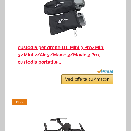
custodia per drone DJI Mini 3 Pro/Mini
3/Mini 2/Air 3/Mavic 3/Mavic 3 Pro,
custodia portatile...
Vedi offerta su Amazon
N° 8