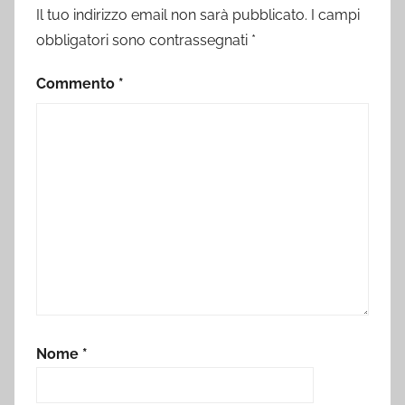
Il tuo indirizzo email non sarà pubblicato.
I campi
obbligatori sono contrassegnati
*
Commento
*
Nome
*