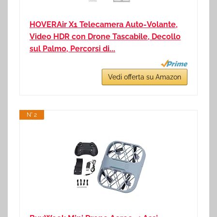
HOVERAir X1 Telecamera Auto-Volante,
Video HDR con Drone Tascabile, Decollo
sul Palmo, Percorsi di...
Vedi offerta su Amazon
N° 2