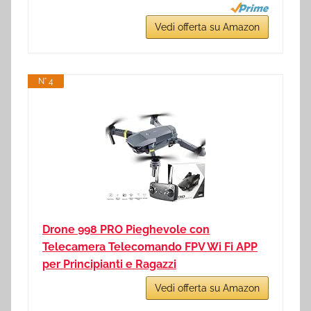
Vedi offerta su Amazon
N° 4
Drone 998 PRO Pieghevole con
Telecamera Telecomando FPV Wi Fi APP
per Principianti e Ragazzi
Vedi offerta su Amazon