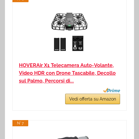
HOVERAir X1 Telecamera Auto-Volante,
Video HDR con Drone Tascabile, Decollo
sul Palmo, Percorsi di...
Vedi offerta su Amazon
N° 7