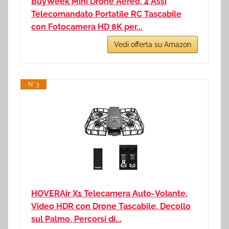
BuyWeek Mini Drone Aereo, 4 Assi
Telecomandato Portatile RC Tascabile
con Fotocamera HD 8K per...
Vedi offerta su Amazon
N° 3
HOVERAir X1 Telecamera Auto-Volante,
Video HDR con Drone Tascabile, Decollo
sul Palmo, Percorsi di...