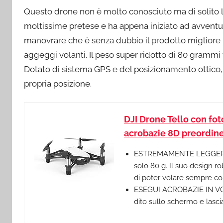
Questo drone non è molto conosciuto ma di solito la 
moltissime pretese e ha appena iniziato ad avventur
manovrare che è senza dubbio il prodotto migliore 
aggeggi volanti. Il peso super ridotto di 80 grammi 
Dotato di sistema GPS e del posizionamento ottico,
propria posizione.
DJI Drone Tello con fo
acrobazie 8D preordin
ESTREMAMENTE LEGGERO: 
solo 80 g. Il suo design r
di poter volare sempre co
ESEGUI ACROBAZIE IN VOLO
dito sullo schermo e lasci