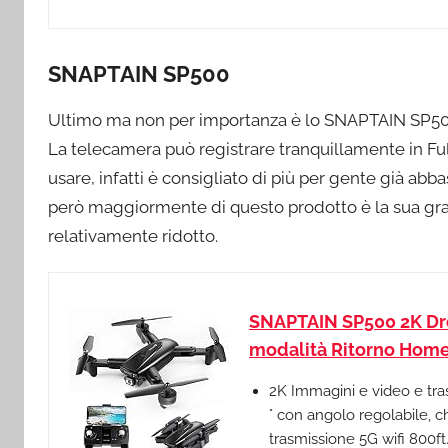
SNAPTAIN SP500
Ultimo ma non per importanza è lo SNAPTAIN SP500
La telecamera può registrare tranquillamente in Fu
usare, infatti è consigliato di più per gente già ab
però maggiormente di questo prodotto è la sua grand
relativamente ridotto.
SNAPTAIN SP500 2K Dro
modalità Ritorno Home,
2K Immagini e video e tra
° con angolo regolabile, ch
trasmissione 5G wifi 800ft.