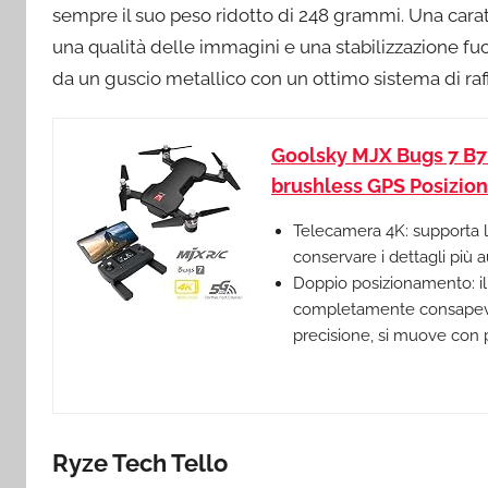
sempre il suo peso ridotto di 248 grammi. Una carat
una qualità delle immagini e una stabilizzazione f
da un guscio metallico con un ottimo sistema di r
Goolsky MJX Bugs 7 B7
brushless GPS Posizion
Telecamera 4K: supporta l
conservare i dettagli più 
Doppio posizionamento: il
completamente consapevole
precisione, si muove con p
Ryze Tech Tello