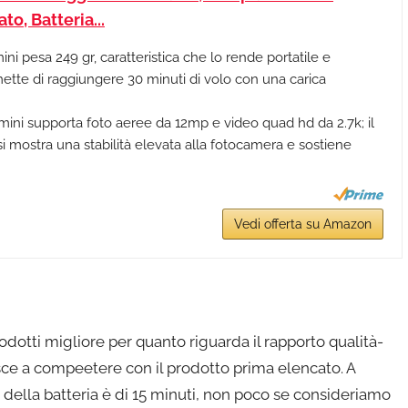
to, Batteria...
mini pesa 249 gr, caratteristica che lo rende portatile e
ette di raggiungere 30 minuti di volo con una carica
mini supporta foto aeree da 12mp e video quad hd da 2.7k; il
i mostra una stabilità elevata alla fotocamera e sostiene
Vedi offerta su Amazon
dotti migliore per quanto riguarda il rapporto qualità-
iesce a compeetere con il prodotto prima elencato. A
a della batteria è di 15 minuti, non poco se consideriamo