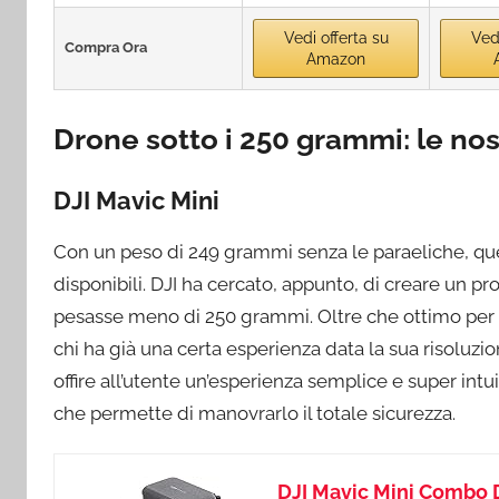
Vedi offerta su
Vedi
Compra Ora
Amazon
Drone sotto i 250 grammi: le nos
DJI Mavic Mini
Con un peso di 249 grammi senza le paraeliche, que
disponibili. DJI ha cercato, appunto, di creare un p
pesasse meno di 250 grammi. Oltre che ottimo per c
chi ha già una certa esperienza data la sua risoluzion
offire all’utente un’esperienza semplice e super intu
che permette di manovrarlo il totale sicurezza.
DJI Mavic Mini Combo D