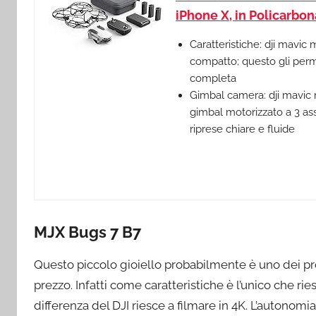
iPhone X, in Policarbona
Caratteristiche: dji mavic 
compatto; questo gli perm
completa
Gimbal camera: dji mavic 
gimbal motorizzato a 3 ass
riprese chiare e fluide
MJX Bugs 7 B7
Questo piccolo gioiello probabilmente è uno dei pro
prezzo. Infatti come caratteristiche è l’unico che r
differenza del DJI riesce a filmare in 4K. L’autonomi