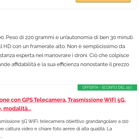
. Peso di 220 grammi e un’autonomia di ben 30 minuti.
ll HD con un framerate alto. Non è semplicissimo da
bastanza esperta nel manovrare i droni. Ciò che colpisce
e affidabilità e la sua efficienza nonostante il prezzo
OFFERTA - SCONTO DEL 15%
ne con GPS Telecamera, Trasmissione WiFi 5G,
 modalità...
smissione 5G WiFi: telecamera obiettivo grandangolare a 110
e cattura video e chiare foto aeree di alta qualità. La
..