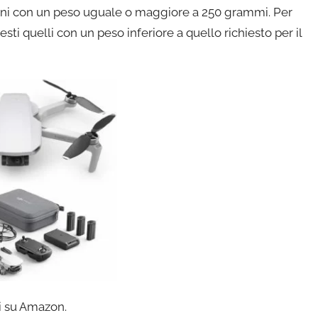
 droni con un peso uguale o maggiore a 250 grammi. Per
ti quelli con un peso inferiore a quello richiesto per il
li su Amazon.