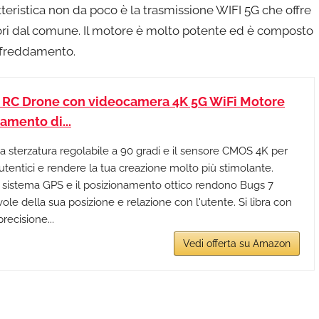
teristica non da poco è la trasmissione WIFI 5G che offre
uori dal comune. Il motore è molto potente ed è composto
affreddamento.
 RC Drone con videocamera 4K 5G WiFi Motore
amento di...
a sterzatura regolabile a 90 gradi e il sensore CMOS 4K per
autentici e rendere la tua creazione molto più stimolante.
 sistema GPS e il posizionamento ottico rendono Bugs 7
 della sua posizione e relazione con l'utente. Si libra con
recisione...
Vedi offerta su Amazon