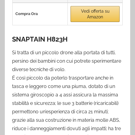
Vedi offerta su
Compra Ora
Amazon
SNAPTAIN H823H
Si tratta di un piccolo drone alla portata di tutti,
persino dei bambini con cui potrete sperimentare
diverse tecniche di volo.
É così piccolo da poterlo trasportare anche in
tasca e leggero come una piuma, dotato di un
sistema giroscopio a 4 assi assicura la massima
stabilità e sicurezza; le sue 3 batterie (ricaricabili)
permettono un’esperienza di circa 21 minuti;
grazie alla sua costruzione in materia molle ABS,
riduce i danneggiamenti dovuti agli impatti; ha tre