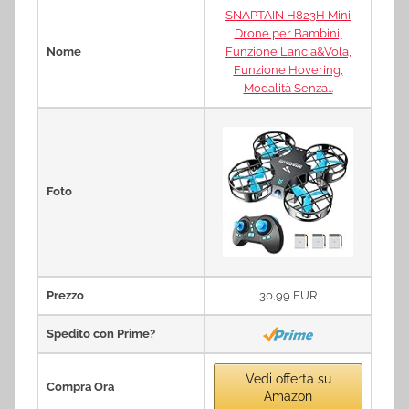
SNAPTAIN H823H Mini
Drone per Bambini,
Nome
Funzione Lancia&Vola,
Funzione Hovering,
Modalità Senza...
Foto
Prezzo
30,99 EUR
Spedito con Prime?
Vedi offerta su
Compra Ora
Amazon