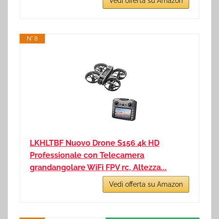
Vedi offerta su Amazon
N° 8
LKHLTBF Nuovo Drone S156 4k HD
Professionale con Telecamera
grandangolare WiFi FPV rc, Altezza...
Vedi offerta su Amazon