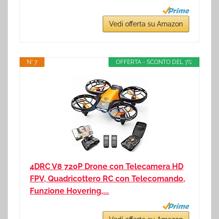
Vedi offerta su Amazon
N° 7
OFFERTA - SCONTO DEL 7%
4DRC V8 720P Drone con Telecamera HD
FPV, Quadricottero RC con Telecomando,
Funzione Hovering,...