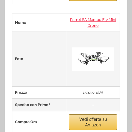
Parrot SA Mambo Fly Mini
Nome
Drone
Foto
Prezzo
159,90 EUR
Spedito con Prime?
-
Vedi offerta su
Compra Ora
Amazon