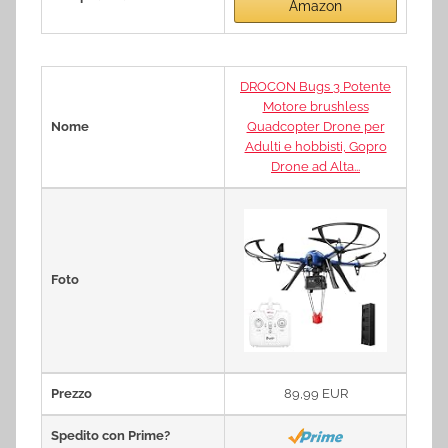
Amazon
DROCON Bugs 3 Potente
Motore brushless
Nome
Quadcopter Drone per
Adulti e hobbisti, Gopro
Drone ad Alta...
Foto
Prezzo
89,99 EUR
Spedito con Prime?