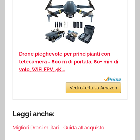
Drone pieghevole per principianti con
telecamera - 800 m di portata, 60+ min di
volo, WiFi FPV, 4K...
Vedi offerta su Amazon
Leggi anche:
Migliori Droni militari - Guida all'acquisto