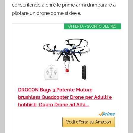
consentendo a chi è le prime armi di imparare a
pilotare un drone come si deve.
OFFERTA - SCONTO DEL 36%
DROCON Bugs 3 Potente Motore
brushless Quadcopter Drone per Adulti e
hobbisti, Gopro Drone ad Alta...
Vedi offerta su Amazon