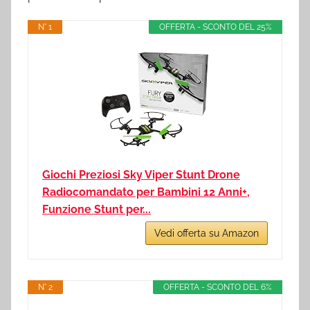
N° 1
OFFERTA - SCONTO DEL 25%
Giochi Preziosi Sky Viper Stunt Drone
Radiocomandato per Bambini 12 Anni+,
Funzione Stunt per...
Vedi offerta su Amazon
N° 2
OFFERTA - SCONTO DEL 6%