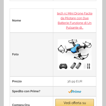
tech rc Mini Drone Facile
da Pilotare con Due
Nome
Batterie Funzione di Un
Pulsante di...
Foto
Prezzo
36,99 EUR
Spedito con Prime?
Vedi offerta su
Compra Ora