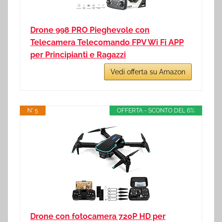
Drone 998 PRO Pieghevole con
Telecamera Telecomando FPV Wi Fi APP
per Principianti e Ragazzi
Vedi offerta su Amazon
N° 5
OFFERTA - SCONTO DEL 6%
Drone con fotocamera 720P HD per