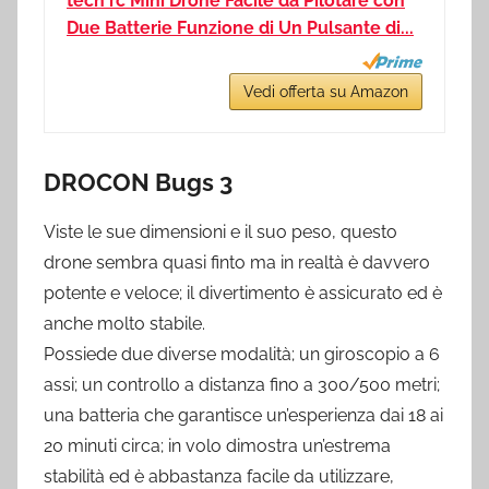
tech rc Mini Drone Facile da Pilotare con
Due Batterie Funzione di Un Pulsante di...
Vedi offerta su Amazon
DROCON Bugs 3
Viste le sue dimensioni e il suo peso, questo
drone sembra quasi finto ma in realtà è davvero
potente e veloce; il divertimento è assicurato ed è
anche molto stabile.
Possiede due diverse modalità; un giroscopio a 6
assi; un controllo a distanza fino a 300/500 metri;
una batteria che garantisce un’esperienza dai 18 ai
20 minuti circa; in volo dimostra un’estrema
stabilità ed è abbastanza facile da utilizzare,