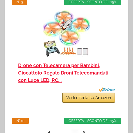
N° 9
OFFERTA - SCONTO DEL 15%
Drone con Telecamera per Bambini,
Giocattolo Regalo Droni Telecomandati
con Luce LED, RC...
Vedi offerta su Amazon
N° 10
OFFERTA - SCONTO DEL 15%