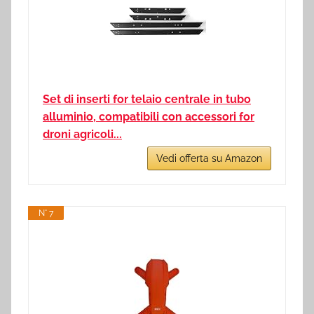
Set di inserti for telaio centrale in tubo
alluminio, compatibili con accessori for
droni agricoli...
Vedi offerta su Amazon
N° 7