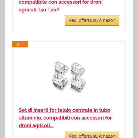
compatibile con accessori for droni
agricoli T40 T20P
Vedi offerta su Amazon
N° 3
Set di inserti for telaio centrale in tubo
alluminio, compatibili con accessori for
droni agricoli...
Vedi offerta su Amazon