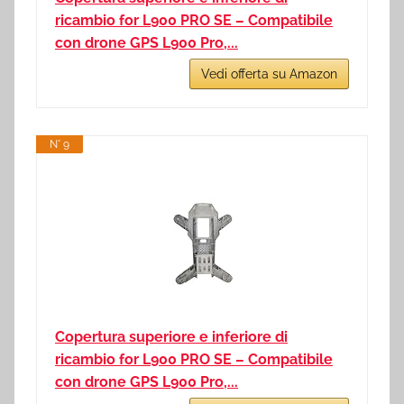
ricambio for L900 PRO SE – Compatibile
con drone GPS L900 Pro,...
Vedi offerta su Amazon
N° 9
Copertura superiore e inferiore di
ricambio for L900 PRO SE – Compatibile
con drone GPS L900 Pro,...