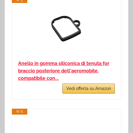
Anello in gomma siliconica di tenuta for
braccio posteriore dell'aeromobile,
compatibile con...
Vedi offerta su Amazon
N° 6