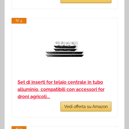
N° 4
Set di inserti for telaio centrale in tubo
alluminio, compatibili con accessori for
droni agricoli...
Vedi offerta su Amazon
N° 5