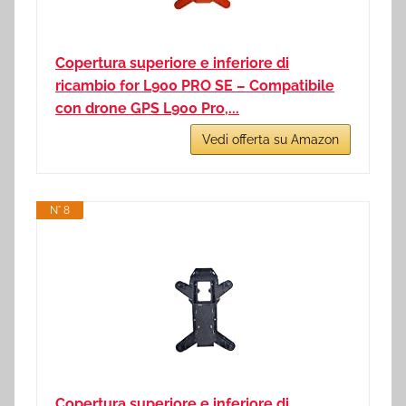
Copertura superiore e inferiore di
ricambio for L900 PRO SE – Compatibile
con drone GPS L900 Pro,...
Vedi offerta su Amazon
N° 8
Copertura superiore e inferiore di