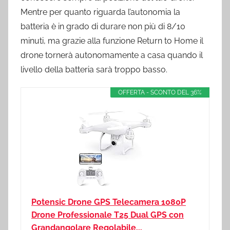
Mentre per quanto riguarda l’autonomia la
batteria è in grado di durare non più di 8/10
minuti, ma grazie alla funzione Return to Home il
drone tornerà autonomamente a casa quando il
livello della batteria sarà troppo basso.
OFFERTA - SCONTO DEL 36%
Potensic Drone GPS Telecamera 1080P
Drone Professionale T25 Dual GPS con
Grandangolare Regolabile...