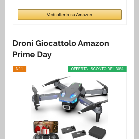
Vedi offerta su Amazon
Droni Giocattolo Amazon
Prime Day
N° 1
OFFERTA - SCONTO DEL 30%