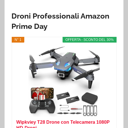
Droni Professionali Amazon
Prime Day
N° 1
OFFERTA - SCONTO DEL 30%
Wipkviey T28 Drone con Telecamera 1080P
HD-Droni...