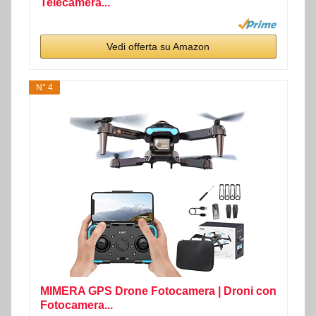
Telecamera...
Vedi offerta su Amazon
N° 4
MIMERA GPS Drone Fotocamera | Droni con
Fotocamera...