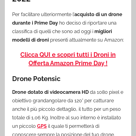
Per facilitare ulteriormente l’
acquisto di un drone
durante i Prime Day
ho deciso di riportare una
classifica di quelli che sono ad oggi i
migliori
modelli di droni
presenti attualmente su Amazon:
Clicca QUI e scopri tutti i Droni in
Offerta Amazon Prime Day !
Drone Potensic
Drone dotato di videocamera HD
da 1080 pixel e
obiettivo grandangolare da 120° per catturare
anche il più piccolo dettaglio, il tutto per un peso
totale di 1,06 Kg. Inoltre al suo interno è installato
un piccolo
GPS
il quale ti permetterà di
conoscere sempre la posizione del tuo drone.