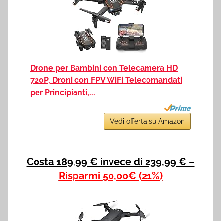
Drone per Bambini con Telecamera HD
720P, Droni con FPV WiFi Telecomandati
per Principianti,...
Vedi offerta su Amazon
Costa 189,99 € invece di 239,99 € –
Risparmi
50,00€
(21%)