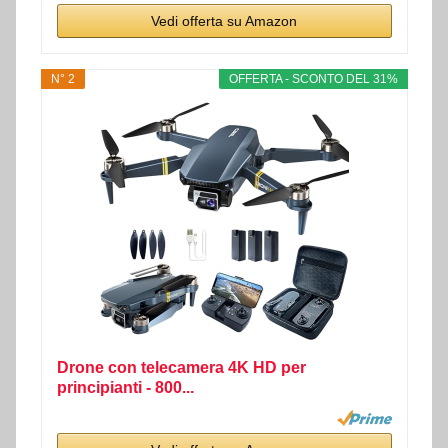
Vedi offerta su Amazon
N° 2
OFFERTA - SCONTO DEL 31%
Drone con telecamera 4K HD per
principianti - 800...