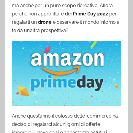
ma anche per un puro scopo ricreativo. Allora
perché non approfittare dei
Prime Day 2022
per
regalarti un
drone
e osservare il mondo intorno a
te da un’altra prospettiva?
Anche quest’anno il colosso dell’e-commerce ha
deciso di regalarci alcuni giorni di offerte
imperdibili, dove se si è abbastanza astuti si