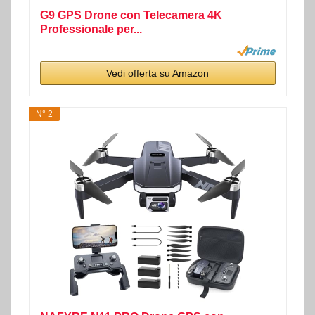
G9 GPS Drone con Telecamera 4K
Professionale per...
Vedi offerta su Amazon
N° 2