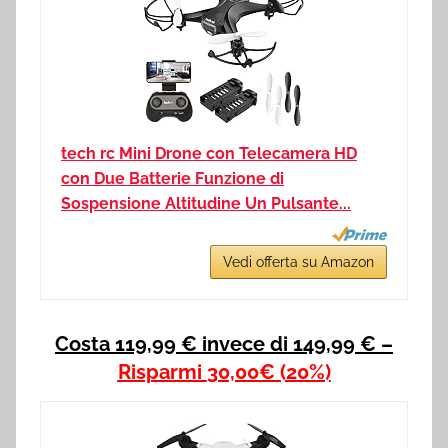
tech rc Mini Drone con Telecamera HD
con Due Batterie Funzione di
Sospensione Altitudine Un Pulsante...
Vedi offerta su Amazon
Costa 119,99 € invece di 149,99 € –
Risparmi
30,00€
(20%)