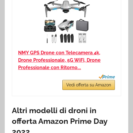
NMY GPS Drone con Telecamera 4k,
Drone Professionale, 5G WiFi, Drone
Professionale con Ritorno...
Vedi offerta su Amazon
Altri modelli di droni in
offerta Amazon Prime Day
2022