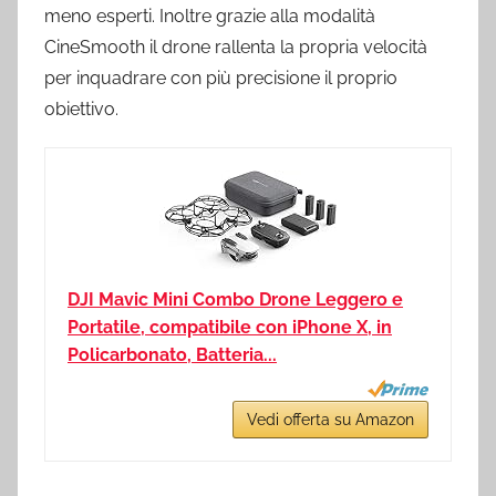
meno esperti. Inoltre grazie alla modalità
CineSmooth il drone rallenta la propria velocità
per inquadrare con più precisione il proprio
obiettivo.
DJI Mavic Mini Combo Drone Leggero e
Portatile, compatibile con iPhone X, in
Policarbonato, Batteria...
Vedi offerta su Amazon