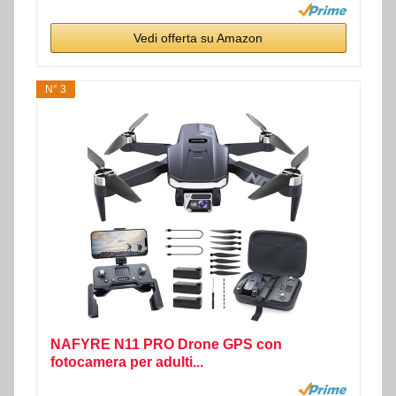
Vedi offerta su Amazon
N° 3
NAFYRE N11 PRO Drone GPS con
fotocamera per adulti...