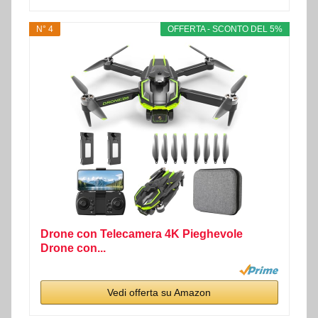
N° 4
OFFERTA - SCONTO DEL 5%
Drone con Telecamera 4K Pieghevole
Drone con...
Vedi offerta su Amazon