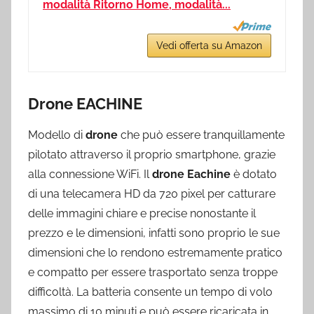
modalità Ritorno Home, modalità...
Vedi offerta su Amazon
Drone EACHINE
Modello di
drone
che può essere tranquillamente
pilotato attraverso il proprio smartphone, grazie
alla connessione WiFi. Il
drone Eachine
è dotato
di una telecamera HD da 720 pixel per catturare
delle immagini chiare e precise nonostante il
prezzo e le dimensioni, infatti sono proprio le sue
dimensioni che lo rendono estremamente pratico
e compatto per essere trasportato senza troppe
difficoltà. La batteria consente un tempo di volo
massimo di 10 minuti e può essere ricaricata in