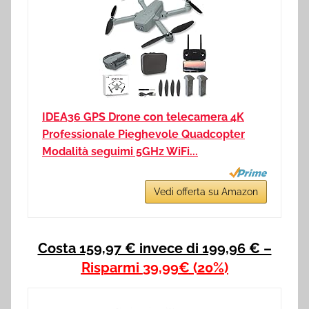
IDEA36 GPS Drone con telecamera 4K
Professionale Pieghevole Quadcopter
Modalità seguimi 5GHz WiFi...
Vedi offerta su Amazon
Costa 159,97 € invece di 199,96 € –
Risparmi
39,99€
(20%)