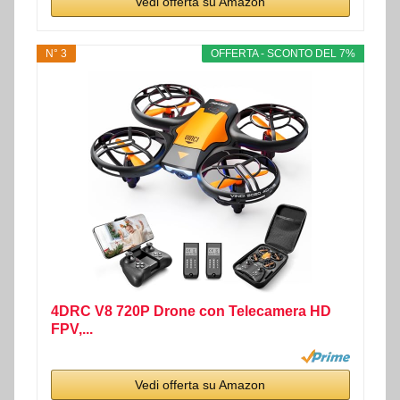
Vedi offerta su Amazon
N° 3
OFFERTA - SCONTO DEL 7%
4DRC V8 720P Drone con Telecamera HD
FPV,...
Vedi offerta su Amazon