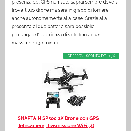
presenza del GPS non solo saprai sempre dove si
trova il tuo drone ma sarà in grado di tornare
anche autonomamente alla base. Grazie alla
presenza di due batteria sarà possibile
prolungare l’esperienza di volo fino ad un
massimo di 30 minuti.
OFFERTA - SCONTO DEL 15%
SNAPTAIN SP500 2K Drone con GPS
Telecamera, Trasmissione WiFi 5G,