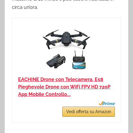
circa un’ora.
EACHINE Drone con Telecamera, E58
Pieghevole Drone con WiFi FPV HD 720P
App Mobile Controllo...
Vedi offerta su Amazon