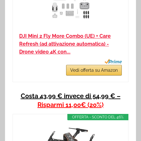
DJI Mini 2 Fly More Combo (UE) + Care
Refresh (ad attivazione automatica) -
Drone video 4K con...
Vedi offerta su Amazon
Costa 43,99 € invece di 54,99 € –
Risparmi 1
1,00€ (20%
)
OFFERTA - SCONTO DEL 46%