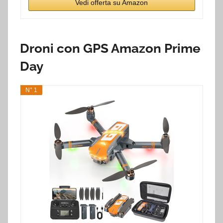
Vedi offerta su Amazon
Droni con GPS Amazon Prime
Day
N° 1