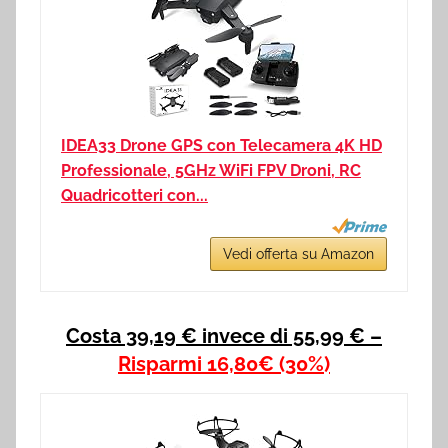
IDEA33 Drone GPS con Telecamera 4K HD
Professionale, 5GHz WiFi FPV Droni, RC
Quadricotteri con...
Vedi offerta su Amazon
Costa 39,19 € invece di 55,99 € –
Risparmi 1
6,80€
(30%)