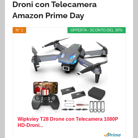
Droni con Telecamera
Amazon Prime Day
N° 1
OFFERTA - SCONTO DEL 30%
Wipkviey T28 Drone con Telecamera 1080P
HD-Droni...