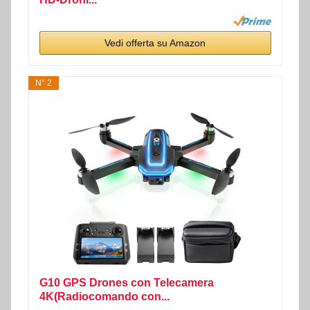
Vedi offerta su Amazon
N° 2
G10 GPS Drones con Telecamera
4K(Radiocomando con...